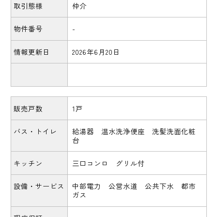
取引態様
仲介
物件番号
-
情報更新日
2026年6月20日
販売戸数
1戸
バス・トイレ
給湯器 温水洗浄便座 洗髪洗面化粧
台
キッチン
三口コンロ グリル付
設備・サービス
中部電力 公営水道 公共下水 都市
ガス