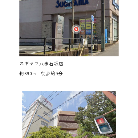
スギヤマ八事石坂店
約690m 徒歩約9分