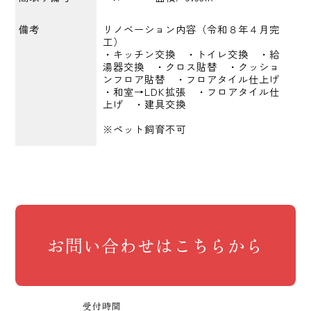
備考
リノベーション内容（令和８年４月完
工）
・キッチン交換 ・トイレ交換 ・給
湯器交換 ・クロス貼替 ・クッショ
ンフロア貼替 ・フロアタイル仕上げ
・和室→LDK拡張 ・フロアタイル仕
上げ ・建具交換
※ペット飼育不可
お問い合わせはこちらから
受付時間