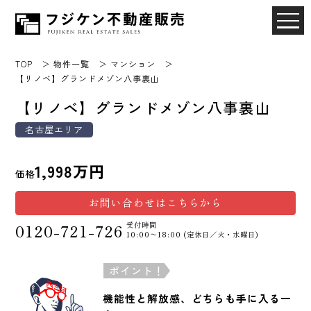
TOP
物件一覧
マンション
【リノベ】グランドメゾン八事裏山
【リノベ】グランドメゾン八事裏山
名古屋エリア
1,998万円
価格
お問い合わせはこちらから
受付時間
0120-721-726
10:00〜18:00 (定休日／火・水曜日)
ポイント！
機能性と解放感、どちらも手に入る一