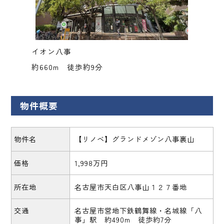
イオン八事
約660m 徒歩約9分
物件概要
物件名
【リノベ】グランドメゾン八事裏山
価格
1,998万円
所在地
名古屋市天白区八事山１２７番地
交通
名古屋市営地下鉄鶴舞線・名城線「八
事」駅 約490m 徒歩約7分