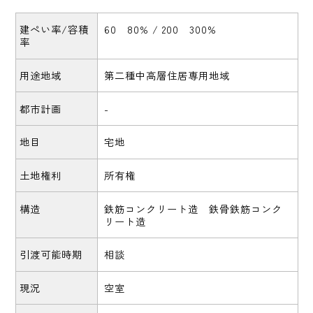
建ぺい率/容積
60 80% / 200 300%
率
用途地域
第二種中高層住居専用地域
都市計画
-
地目
宅地
土地権利
所有権
構造
鉄筋コンクリート造 鉄骨鉄筋コンク
リート造
引渡可能時期
相談
現況
空室