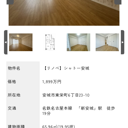
物件名
【リノベ】シャトー安城
価格
1,899万円
所在地
安城市東栄町6丁目23-10
交通
名鉄名古屋本線 「新安城」駅 徒歩
19分
建物面積
65.96㎡(19.95坪)