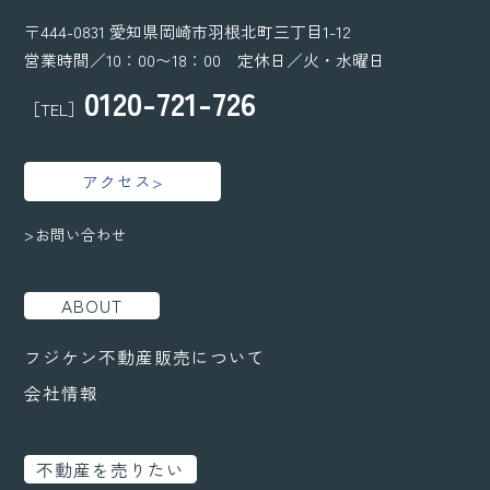
〒444-0831 愛知県岡崎市羽根北町三丁目1-12
営業時間／10：00〜18：00 定休日／火・水曜日
0120-721-726
［TEL］
アクセス>
>お問い合わせ
ABOUT
フジケン不動産販売について
会社情報
不動産を売りたい