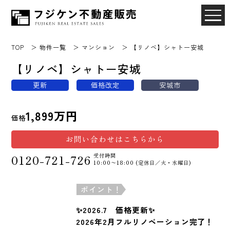
TOP
物件一覧
マンション
【リノベ】シャトー安城
【リノベ】シャトー安城
更新
価格改定
安城市
1,899万円
価格
お問い合わせはこちらから
受付時間
0120-721-726
10:00〜18:00 (定休日／火・水曜日)
ポイント！
✨2026.7 価格更新✨
2026年2月フルリノベーション完了！