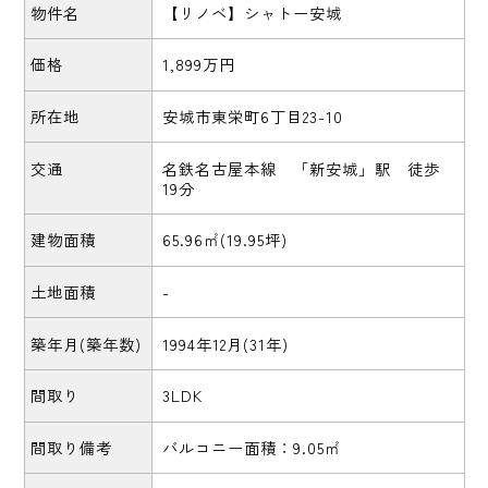
物件名
【リノベ】シャトー安城
価格
1,899万円
所在地
安城市東栄町6丁目23-10
交通
名鉄名古屋本線 「新安城」駅 徒歩
19分
建物面積
65.96㎡(19.95坪)
土地面積
-
築年月(築年数)
1994年12月(31年)
間取り
3LDK
間取り備考
バルコニー面積：9.05㎡