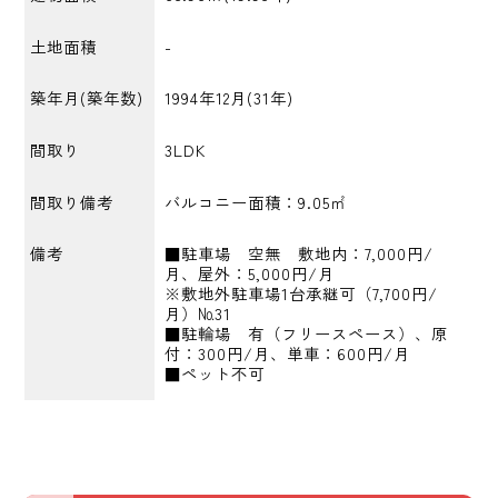
土地面積
-
築年月(築年数)
1994年12月(31年)
間取り
3LDK
間取り備考
バルコニー面積：9.05㎡
備考
■駐車場 空無 敷地内：7,000円/
月、屋外：5,000円/月
※敷地外駐車場1台承継可（7,700円/
月）№31
■駐輪場 有（フリースペース）、原
付：300円/月、単車：600円/月
■ペット不可