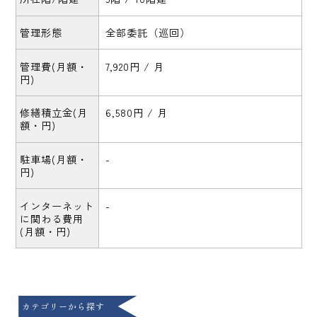
管理形態
全部委託（巡回）
管理費(月額・
7,920円 / 月
円)
修繕積立金(月
6,580円 / 月
額・円)
駐車場(月額・
-
円)
インターネット
-
に関わる費用
(月額・円)
カテゴリーから探す