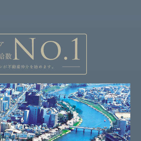
ア
給数
ンが不動産仲介を始めます。