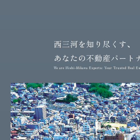
西三河を知り尽くす、
あなたの不動産パート
We are Nishi-Mikawa Experts: Your Trusted Real Es