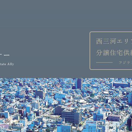
西三河エリ
分譲住宅供
ナー
フジケ
tate Ally