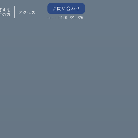
お問い合わせ
替えを
アクセス
討の方
: 0120-721-726
TEL