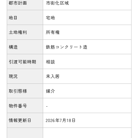
都市計画
市街化区域
地目
宅地
土地権利
所有権
構造
鉄筋コンクリート造
引渡可能時期
相談
現況
未入居
取引態様
媒介
物件番号
-
情報更新日
2026年7月18日