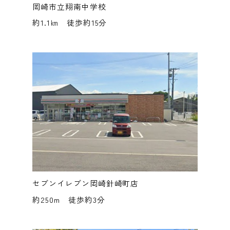
岡崎市立翔南中学校
約1.1㎞ 徒歩約15分
セブンイレブン岡崎針崎町店
約250m 徒歩約3分