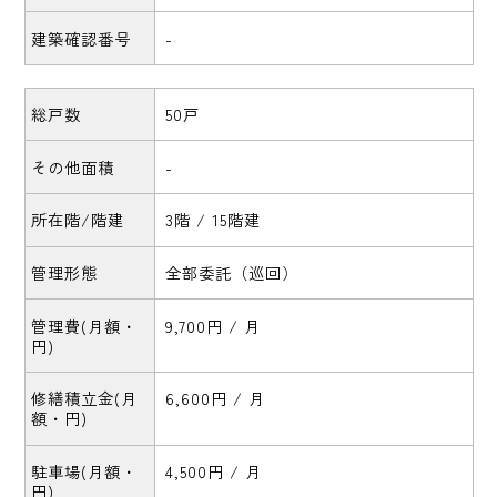
建築確認番号
-
総戸数
50戸
その他面積
-
所在階/階建
3階 / 15階建
管理形態
全部委託（巡回）
管理費(月額・
9,700円 / 月
円)
修繕積立金(月
6,600円 / 月
額・円)
駐車場(月額・
4,500円 / 月
円)