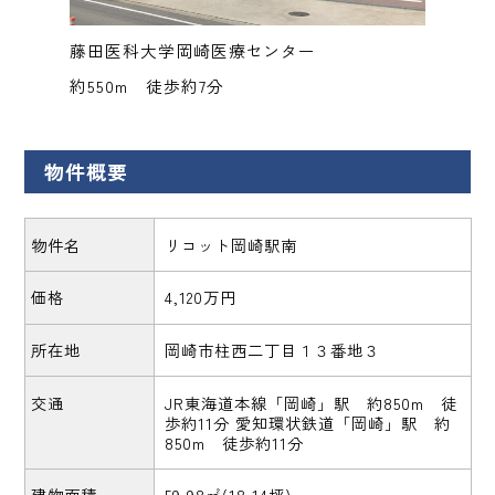
藤田医科大学岡崎医療センター
約550m 徒歩約7分
物件概要
物件名
リコット岡崎駅南
価格
4,120万円
所在地
岡崎市柱西二丁目１３番地３
交通
JR東海道本線「岡崎」駅 約850m 徒
歩約11分 愛知環状鉄道「岡崎」駅 約
850m 徒歩約11分
建物面積
59.98㎡(18.14坪)