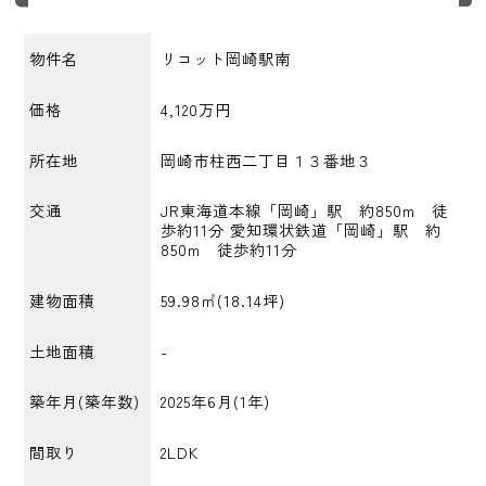
物件名
リコット岡崎駅南
価格
4,120万円
所在地
岡崎市柱西二丁目１３番地３
交通
JR東海道本線「岡崎」駅 約850m 徒
歩約11分 愛知環状鉄道「岡崎」駅 約
850m 徒歩約11分
建物面積
59.98㎡(18.14坪)
土地面積
-
築年月(築年数)
2025年6月(1年)
間取り
2LDK