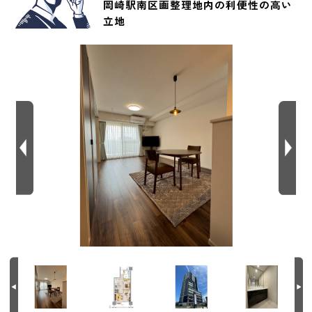
岡崎駅南区画整理地内の利便性の高い
立地