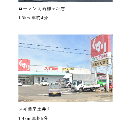
ローソン岡崎柳ヶ坪店
1.3km 車約4分
スギ薬局土井店
1.4km 車約5分