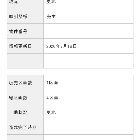
現況
更地
取引態様
売主
物件番号
-
情報更新日
2026年7月18日
販売区画数
1区画
総区画数
4区画
土地状況
更地
造成完了時期
-