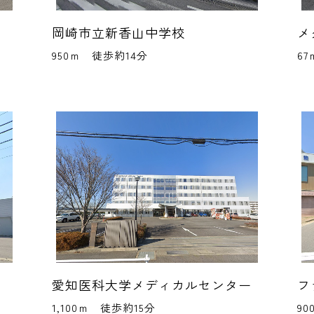
岡崎市立新香山中学校
メ
950ｍ 徒歩約14分
6
愛知医科大学メディカルセンター
フ
1,100ｍ 徒歩約15分
9