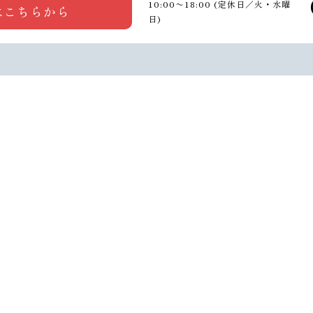
10:00〜18:00 (定休日／火・水曜
はこちらから
日)