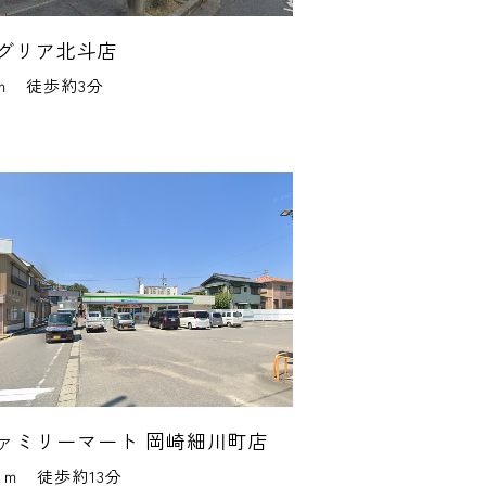
グリア北斗店
7ｍ 徒歩約3分
ァミリーマート 岡崎細川町店
00ｍ 徒歩約13分