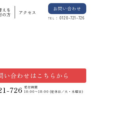
お問い合わせ
替えを
アクセス
討の方
: 0120-721-726
TEL
問い合わせはこちらから
21-726
受付時間
10:00〜18:00 (定休日／火・水曜日)