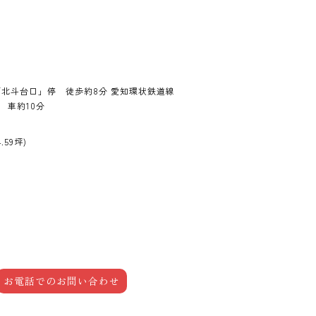
「北斗台口」停 徒歩約8分 愛知環状鉄道線
 車約10分
4.59坪)
お電話でのお問い合わせ