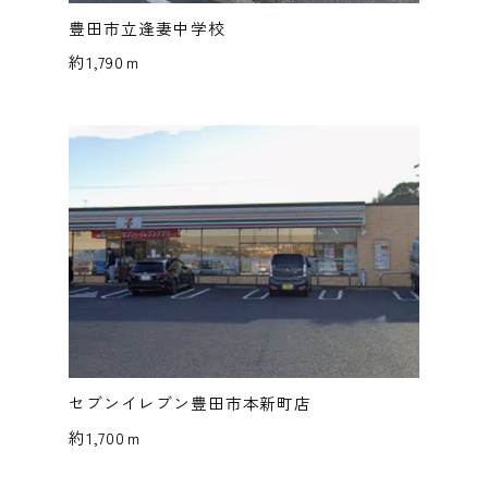
豊田市立逢妻中学校
約1,790ｍ
セブンイレブン豊田市本新町店
約1,700ｍ