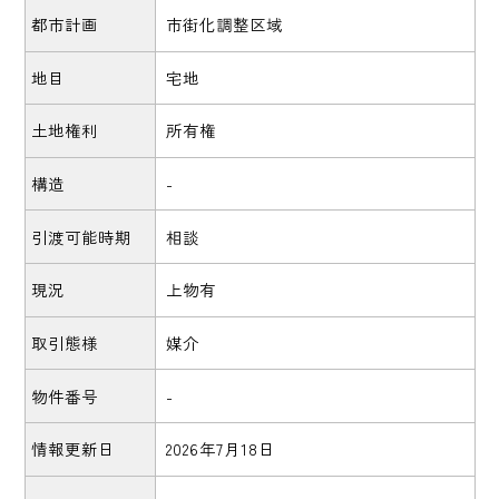
都市計画
市街化調整区域
地目
宅地
土地権利
所有権
構造
-
引渡可能時期
相談
現況
上物有
取引態様
媒介
物件番号
-
情報更新日
2026年7月18日