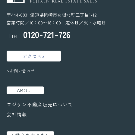
〒444-0831 愛知県岡崎市羽根北町三丁目1-12
営業時間／10：00〜18：00 定休日／火・水曜日
0120-721-726
［TEL］
アクセス>
>お問い合わせ
ABOUT
フジケン不動産販売について
会社情報