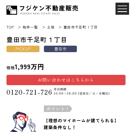
TOP
物件一覧
土地
豊田市千足町１丁目
豊田市千足町１丁目
PICKUP
豊田市
1,999万円
価格
お問い合わせはこちらから
受付時間
0120-721-726
10:00〜18:00 (定休日／火・水曜日)
ポイント！
【理想のマイホームが建てられる】
建築条件なし！