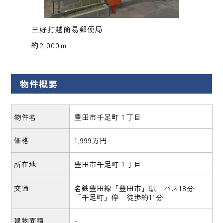
三好打越簡易郵便局
約2,000ｍ
物件概要
物件名
豊田市千足町１丁目
価格
1,999万円
所在地
豊田市千足町１丁目
交通
名鉄豊田線「豊田市」駅 バス18分
「千足町」停 徒歩約11分
建物面積
-