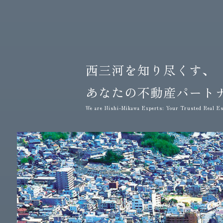
西三河を知り尽くす、
あなたの不動産パート
We are Nishi-Mikawa Experts: Your Trusted Real Es