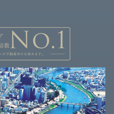
ア
給数
ンが不動産仲介を始めます。