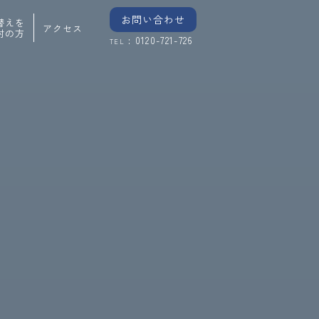
お問い合わせ
替えを
アクセス
討の方
: 0120-721-726
TEL