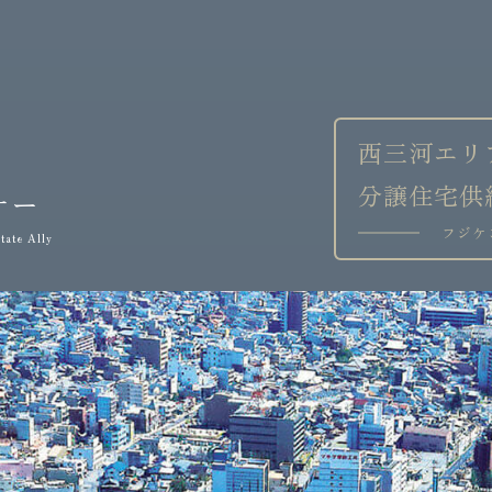
西三河エリ
分譲住宅供
ナー
フジケ
tate Ally