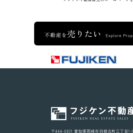
売りたい
不動産を
Explore Prop
〒444-0831 愛知県岡崎市羽根北町三丁目1-1