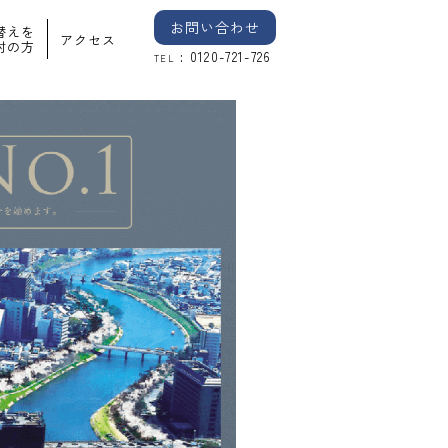
お問い合わせ
替えを
アクセス
討の方
: 0120-721-726
TEL