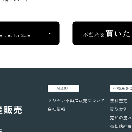
買いた
不動産を
erties for Sale
ABOUT
不動産を
フジケン不動産販売について
無料査定
会社情報
買取実例
売却の流れ
売却諸経費
2