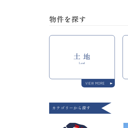
物件を探す
土 地
Land
VIEW MORE
カテゴリーから探す