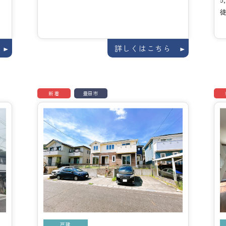
徒
詳しくはこちら
新着
豊田市
戸建