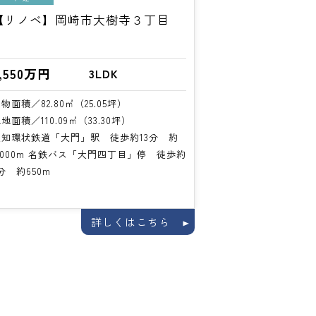
【リノベ】岡崎市大樹寺３丁目
,550万円
3LDK
物面積／82.80㎡（25.05坪）
地面積／110.09㎡（33.30坪）
愛知環状鉄道「大門」駅 徒歩約13分 約
,000m 名鉄バス「大門四丁目」停 徒歩約
分 約650m
詳しくはこちら