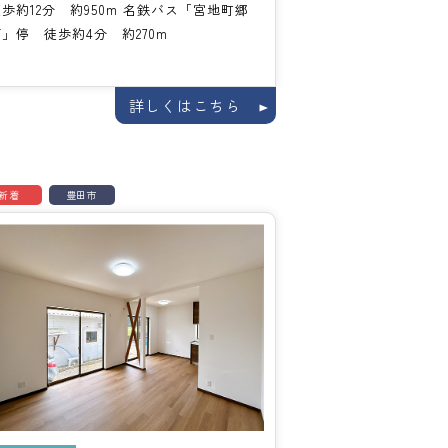
歩約12分 約950m 名鉄バス「宮地町郷
」停 徒歩約4分 約270m
詳しくはこちら
新着
豊田市