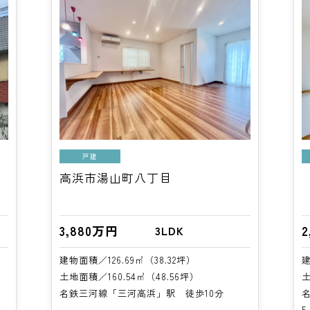
戸建
高浜市湯山町八丁目
3,880万円
3LDK
建物面積／126.69㎡（38.32坪）
建
土地面積／160.54㎡（48.56坪）
土
名鉄三河線「三河高浜」駅 徒歩10分