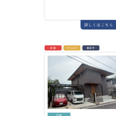
詳しくはこちら
新着
PICKUP
豊田市
戸建