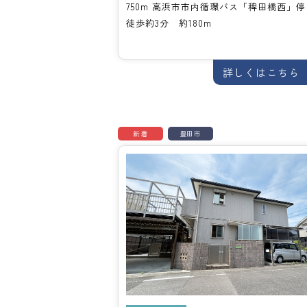
750m 高浜市市内循環バス「稗田橋西」
徒歩約3分 約180m
詳しくはこちら
新着
豊田市