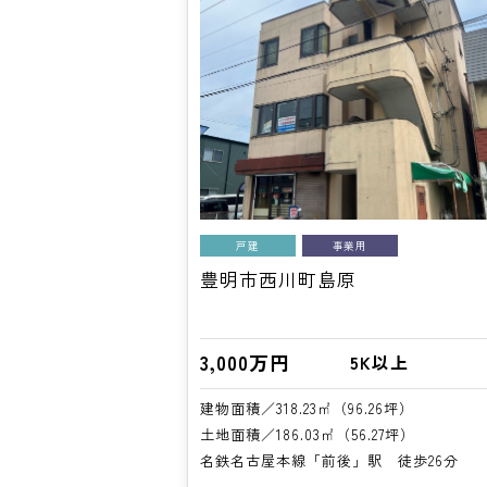
戸建
事業用
豊明市西川町島原
3,000万円
5K以上
建物面積／318.23㎡（96.26坪）
土地面積／186.03㎡（56.27坪）
名鉄名古屋本線「前後」駅 徒歩26分