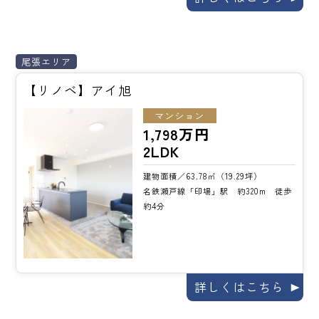
尾張エリア
【リノベ】アイ旭
マンション
1,798万円
2LDK
建物面積／63.78㎡（19.29坪）
名鉄瀬戸線「印場」駅 約320m 徒歩
約4分
詳しくはこちら