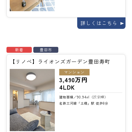
詳しくはこちら
新着
豊田市
【リノベ】ライオンズガーデン豊田寿町
マンション
3,490万円
4LDK
建物面積／90.94㎡（27.51坪）
名鉄三河線「土橋」駅 徒歩8分