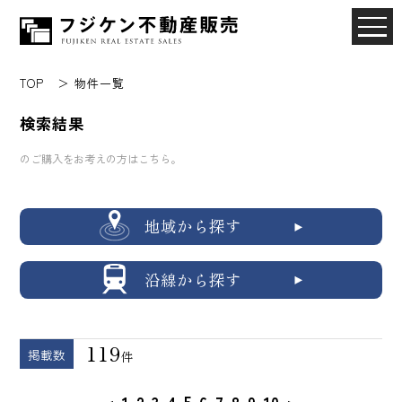
TOP
物件一覧
検索結果
のご購入をお考えの方はこちら。
地域から探す
沿線から探す
119
掲載数
件
5